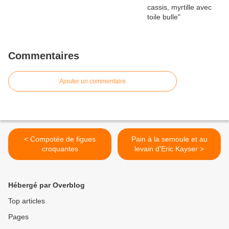
Commentaires
Ajouter un commentaire
< Compotée de figues
Pain à la semoule et au
croquantes
levain d'Eric Kayser >
Hébergé par Overblog
Top articles
Pages