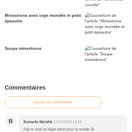
Minestrone avec orge mondée et petit
épeautre
Soupe minestrone
Commentaires
Ajouter un commentaire
B
Bonnefis Michèle
27/10/2024 12:15
Fait ce midi un régal merci pour la recette 😘