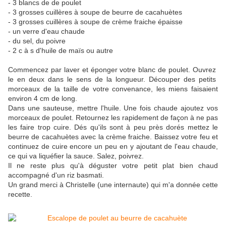
- 3 blancs de de poulet
- 3 grosses cuillères à soupe de beurre de cacahuètes
- 3 grosses cuillères à soupe de crème fraiche épaisse
- un verre d'eau chaude
- du sel, du poivre
- 2 c à s d'huile de maïs ou autre
Commencez par laver et éponger votre blanc de poulet. Ouvrez
le en deux dans le sens de la longueur. Découper des petits
morceaux de la taille de votre convenance, les miens faisaient
environ 4 cm de long.
Dans une sauteuse, mettre l'huile. Une fois chaude ajoutez vos
morceaux de poulet. Retournez les rapidement de façon à ne pas
les faire trop cuire. Dés qu'ils sont à peu près dorés mettez le
beurre de cacahuètes avec la crème fraiche. Baissez votre feu et
continuez de cuire encore un peu en y ajoutant de l'eau chaude,
ce qui va liquéfier la sauce. Salez, poivrez.
Il ne reste plus qu'à déguster votre petit plat bien chaud
accompagné d'un riz basmati.
Un grand merci à Christelle (une internaute) qui m'a donnée cette
recette.