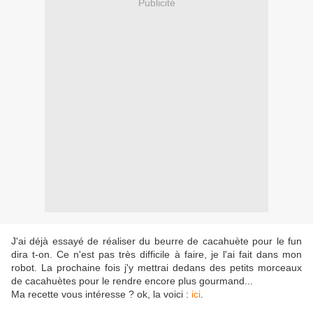
Publicité
J'ai déjà essayé de réaliser du beurre de cacahuète pour le fun
dira t-on. Ce n'est pas très difficile à faire, je l'ai fait dans mon
robot. La prochaine fois j'y mettrai dedans des petits morceaux
de cacahuètes pour le rendre encore plus gourmand...
Ma recette vous intéresse ? ok, la voici :
ici
.