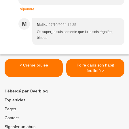
Répondre
M
Malika
27/10/2024 14:35
Oh super, je suis contente que tu te sois régalée,
bisous
< Crème brûlée
Poire dans son habit
feuilleté >
Hébergé par Overblog
Top articles
Pages
Contact
Signaler un abus