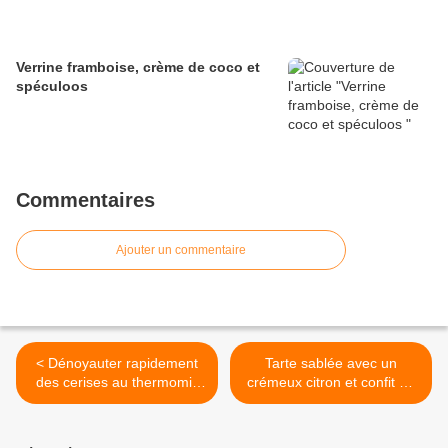
Verrine framboise, crème de coco et
spéculoos
Commentaires
Ajouter un commentaire
< Dénoyauter rapidement
Tarte sablée avec un
des cerises au thermomix
crémeux citron et confit de
pour vos clafoutis ou vos
framboises >
confitures