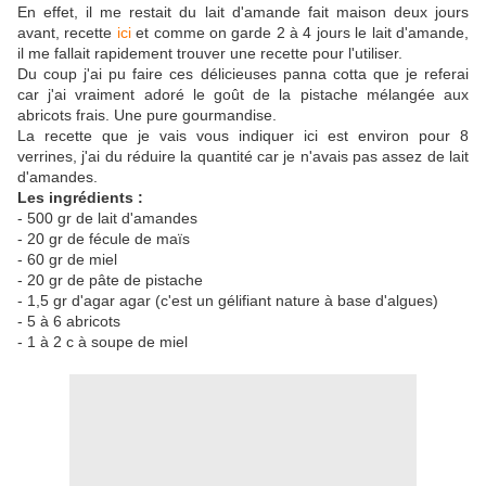
En effet, il me restait du lait d'amande fait maison deux jours
avant, recette
ici
et comme on garde 2 à 4 jours le lait d'amande,
il me fallait rapidement trouver une recette pour l'utiliser.
Du coup j'ai pu faire ces délicieuses panna cotta que je referai
car j'ai vraiment adoré le goût de la pistache mélangée aux
abricots frais. Une pure gourmandise.
La recette que je vais vous indiquer ici est environ pour 8
verrines, j'ai du réduire la quantité car je n'avais pas assez de lait
d'amandes.
Les ingrédients :
- 500 gr de lait d'amandes
- 20 gr de fécule de maïs
- 60 gr de miel
- 20 gr de pâte de pistache
- 1,5 gr d'agar agar (c'est un gélifiant nature à base d'algues)
- 5 à 6 abricots
- 1 à 2 c à soupe de miel