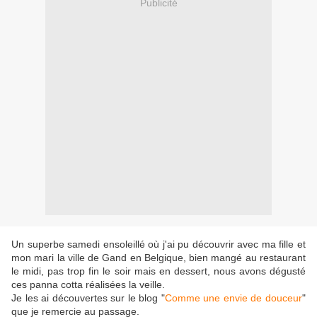
Publicité
Un superbe samedi ensoleillé où j'ai pu découvrir avec ma fille et
mon mari la ville de Gand en Belgique, bien mangé au restaurant
le midi, pas trop fin le soir mais en dessert, nous avons dégusté
ces panna cotta réalisées la veille.
Je les ai découvertes sur le blog "
Comme une envie de douceur
"
que je remercie au passage.