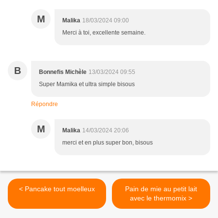
M
Malika
18/03/2024 09:00
Merci à toi, excellente semaine.
B
Bonnefis Michèle
13/03/2024 09:55
Super Mamika et ultra simple bisous
Répondre
M
Malika
14/03/2024 20:06
merci et en plus super bon, bisous
< Pancake tout moelleux
Pain de mie au petit lait
avec le thermomix >