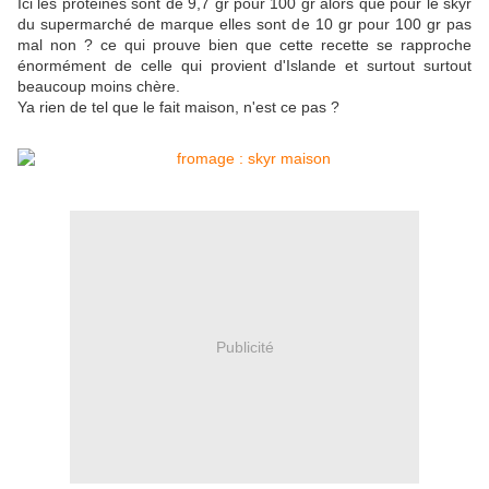
Ici les protéines sont de 9,7 gr pour 100 gr alors que pour le skyr
du supermarché de marque elles sont de 10 gr pour 100 gr pas
mal non ? ce qui prouve bien que cette recette se rapproche
énormément de celle qui provient d'Islande et surtout surtout
beaucoup moins chère.
Ya rien de tel que le fait maison, n'est ce pas ?
Publicité