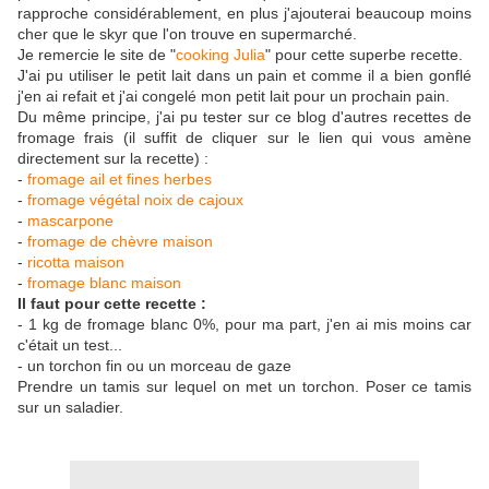
rapproche considérablement, en plus j'ajouterai beaucoup moins
cher que le skyr que l'on trouve en supermarché.
Je remercie le site de "
cooking Julia
" pour cette superbe recette.
J'ai pu utiliser le petit lait dans un pain et comme il a bien gonflé
j'en ai refait et j'ai congelé mon petit lait pour un prochain pain.
Du même principe, j'ai pu tester sur ce blog d'autres recettes de
fromage frais (il suffit de cliquer sur le lien qui vous amène
directement sur la recette) :
-
fromage ail et fines herbes
-
fromage végétal noix de cajoux
-
mascarpone
-
fromage de chèvre maison
-
ricotta maison
-
fromage blanc maison
Il faut pour cette recette :
- 1 kg de fromage blanc 0%, pour ma part, j'en ai mis moins car
c'était un test...
- un torchon fin ou un morceau de gaze
Prendre un tamis sur lequel on met un torchon. Poser ce tamis
sur un saladier.