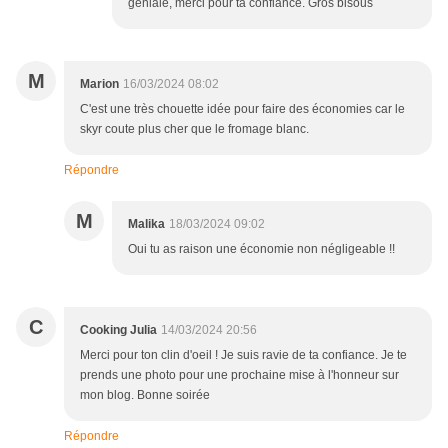
géniale, merci pour ta confiance. Gros bisous
M
Marion
16/03/2024 08:02
C'est une très chouette idée pour faire des économies car le
skyr coute plus cher que le fromage blanc.
Répondre
M
Malika
18/03/2024 09:02
Oui tu as raison une économie non négligeable !!
C
Cooking Julia
14/03/2024 20:56
Merci pour ton clin d'oeil ! Je suis ravie de ta confiance. Je te
prends une photo pour une prochaine mise à l'honneur sur
mon blog. Bonne soirée
Répondre