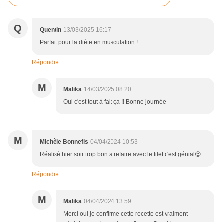
Q
Quentin
13/03/2025 16:17
Parfait pour la diète en musculation !
Répondre
M
Malika
14/03/2025 08:20
Oui c'est tout à fait ça !! Bonne journée
M
Michèle Bonnefis
04/04/2024 10:53
Réalisé hier soir trop bon a refaire avec le filet c'est génial😍
Répondre
M
Malika
04/04/2024 13:59
Merci oui je confirme cette recette est vraiment