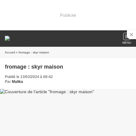
Publicité
MENU
Accueil
» fromage : skyr maison
fromage : skyr maison
Publié le 13/03/2024 à 08:42
Par
Malika