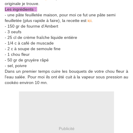
originale je trouve.
Les ingrédients :
- une pâte feuilletée maison, pour moi ce fut une pâte semi
feuilletée (plus rapide à faire), la recette est
ici
.
- 150 gr de fourme d'Ambert
- 3 oeufs
- 25 cl de crème fraîche liquide entière
- 1/4 c à café de muscade
- 2 c à soupe de semoule fine
- 1 chou fleur
- 50 gr de gruyère râpé
- sel, poivre
Dans un premier temps cuire les bouquets de votre chou fleur à
l'eau salée. Pour moi ils ont été cuit à la vapeur sous pression au
cookéo environ 10 mn.
Publicité