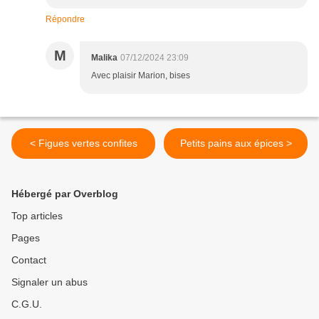
Répondre
M
Malika
07/12/2024 23:09
Avec plaisir Marion, bises
< Figues vertes confites
Petits pains aux épices >
Hébergé par Overblog
Top articles
Pages
Contact
Signaler un abus
C.G.U.