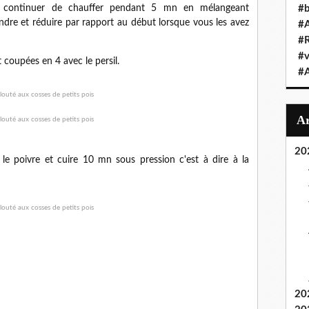
et continuer de chauffer pendant 5 mn en mélangeant
#b
ndre et réduire par rapport au début lorsque vous les avez
#A
#R
#
 coupées en 4 avec le persil.
#A
20
l, le poivre et cuire 10 mn sous pression c'est à dire à la
20