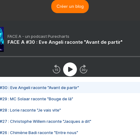
Créer un blog
FACE A - un podcast Purecharts
FACE A #30 : Eve Angeli raconte "Avant de partir"
#30 : Eve Angeli raconte "Avant de partir"
#29 : MC Solaar raconte "Bouge de là"
28 : Lorie raconte "Je vais vite"
#27 : Christophe Willem raconte "Jacques a dit"
#26 : Chimène Badi raconte "Entre nous"