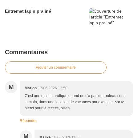
Entremet lapin praliné
Commentaires
Ajouter un commentaire
M
Marion
17/06/2026 12:50
C'est une recette pratique quand on n'a pas de rouleau sous
la main, dans une location de vacances par exemple. <br />
Merci pour la recette, bises.
Répondre
M
Malika
18/06/2026 08:56