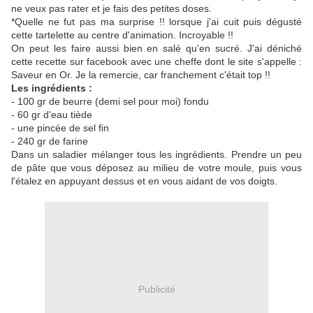
ne veux pas rater et je fais des petites doses.
*Quelle ne fut pas ma surprise !! lorsque j'ai cuit puis dégusté
cette tartelette au centre d'animation. Incroyable !!
On peut les faire aussi bien en salé qu'en sucré. J'ai déniché
cette recette sur facebook avec une cheffe dont le site s'appelle :
Saveur en Or. Je la remercie, car franchement c'était top !!
Les ingrédients :
- 100 gr de beurre (demi sel pour moi) fondu
- 60 gr d'eau tiède
- une pincée de sel fin
- 240 gr de farine
Dans un saladier mélanger tous les ingrédients. Prendre un peu
de pâte que vous déposez au milieu de votre moule, puis vous
l'étalez en appuyant dessus et en vous aidant de vos doigts.
Publicité