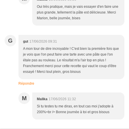
Oui très pratique, mais je vais essayer d'en faire une
plus grande, tellement la pâte est délicieuse. Merci
Marion, belle journée, bises
G
gut
17/06/2026 09:31
A mon tour de dire incroyable ! C'est bien la première fois que
je vois que l'on peut faire une tarte avec une pâte que l'on
étale pas au rouleau. Le résultat m'a l'air top en plus !
Franchement merci pour cette recette qui vaut le coup d'être
essayé ! Merci tout plein, gros bisous
Répondre
M
Malika
17/06/2026 11:32
Si tu testes tu me diras, en tout cas moi j'adopte à
200%<br /> Bonne journée à toi et gros bisous