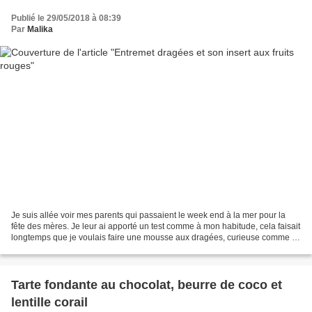
Publié le 29/05/2018 à 08:39
Par
Malika
Je suis allée voir mes parents qui passaient le week end à la mer pour la
fête des mères. Je leur ai apporté un test comme à mon habitude, cela faisait
longtemps que je voulais faire une mousse aux dragées, curieuse comme je
suis...cela devait être bon...
Tarte fondante au chocolat, beurre de coco et
lentille corail