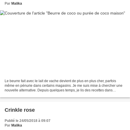
Par
Malika
Le beurre fait avec le lait de vache devient de plus en plus cher, parfois
même en pénurie dans certains magasins. Je me suis mise à chercher une
nouvelle alternative. Depuis quelques temps, je lis des recettes dans
laquelle celui-ci peut être remplacé...
Crinkle rose
Publié le 24/05/2018 à 09:07
Par
Malika