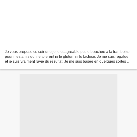
Je vous propose ce soir une jolie et agréable petite bouchée à la framboise
pour mes amis qui ne tolèrent ni le gluten, ni le lactose. Je me suis régalée
et je suis vraiment ravie du résultat. Je me suis basée en quelques sortes sur
la recette de "Novice...