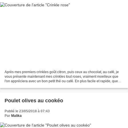
Après mes premiers crinkles goût citron, puis ceux au chocolat, au café, je
vous présente maintenant mes crinkles tout roses, vraiment moelleux que
l'on appréciera avec un bon petit thé ou café. En plus facile et rapide, que
demander de plus ? Je remercie...
Poulet olives au cookéo
Publié le 23/05/2018 à 07:43
Par
Malika