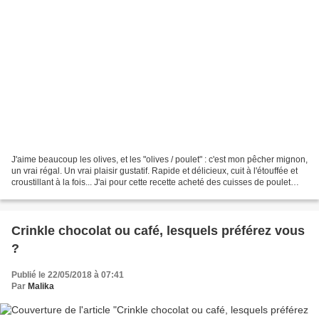
J'aime beaucoup les olives, et les "olives / poulet" : c'est mon pêcher mignon,
un vrai régal. Un vrai plaisir gustatif. Rapide et délicieux, cuit à l'étouffée et
croustillant à la fois... J'ai pour cette recette acheté des cuisses de poulet
fermiers...
Crinkle chocolat ou café, lesquels préférez vous
?
Publié le 22/05/2018 à 07:41
Par
Malika