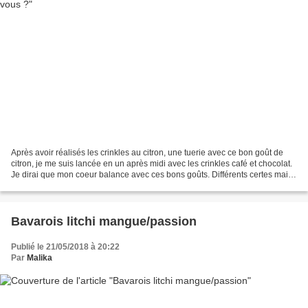
Après avoir réalisés les crinkles au citron, une tuerie avec ce bon goût de
citron, je me suis lancée en un après midi avec les crinkles café et chocolat.
Je dirai que mon coeur balance avec ces bons goûts. Différents certes mais
délicieux. Allez j'arrête...
Bavarois litchi mangue/passion
Publié le 21/05/2018 à 20:22
Par
Malika