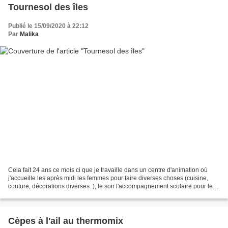
Tournesol des îles
Publié le 15/09/2020 à 22:12
Par
Malika
Cela fait 24 ans ce mois ci que je travaille dans un centre d'animation où
j'accueille les après midi les femmes pour faire diverses choses (cuisine,
couture, décorations diverses..), le soir l'accompagnement scolaire pour les
primaires et collégiens...
Cèpes à l'ail au thermomix