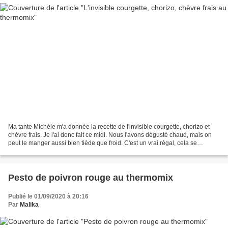
Ma tante Michèle m'a donnée la recette de l'invisible courgette, chorizo et
chèvre frais. Je l'ai donc fait ce midi. Nous l'avons dégusté chaud, mais on
peut le manger aussi bien tiède que froid. C'est un vrai régal, cela se
prépare rapidement au thermomix...
Pesto de poivron rouge au thermomix
Publié le 01/09/2020 à 20:16
Par
Malika