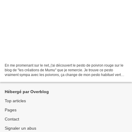
En me promenant sur le net, j'ai découvert le pesto de poivron rouge sur le
blog de "les créations de Mumu" que je remercie. Je trouve ce pesto
vraiment sympa avec les poivrons, ça change de mon pesto habituel vert
que je congèle sous forme de glaçon....
Hébergé par Overblog
Top articles
Pages
Contact
Signaler un abus