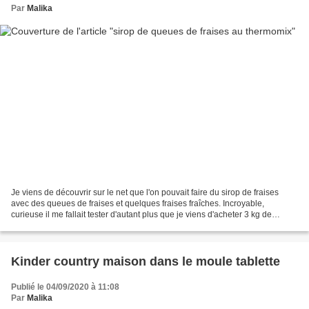
Par
Malika
Je viens de découvrir sur le net que l'on pouvait faire du sirop de fraises
avec des queues de fraises et quelques fraises fraîches. Incroyable,
curieuse il me fallait tester d'autant plus que je viens d'acheter 3 kg de
fraises pour en faire de la confiture....
Kinder country maison dans le moule tablette
Publié le 04/09/2020 à 11:08
Par
Malika