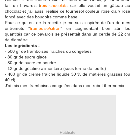
fait un bavarois t
rois chocolats
car elle voulait un gâteau au
chocolat et j'ai aussi réalisé ce tournesol couleur rose clair/ rose
foncé avec des boudoirs comme base.
Pour ce qui est de la recette je me suis inspirée de l'un de mes
entremets "
framboise/citron
" en augmentant bien sûr les
quantités car ce bavarois se présentait dans un cercle de 22 cm
de diamètre.
Les ingrédients :
- 500 gr de framboises fraîches ou congelées
- 80 gr de sucre glace
- 80 gr de sucre en poudre
- 12 gr de gélatine alimentaire (sous forme de feuille)
- 400 gr de crème fraîche liquide 30 % de matières grasses (ou
40 cl)
J'ai mis mes framboises congelées dans mon robot thermomix.
Publicité