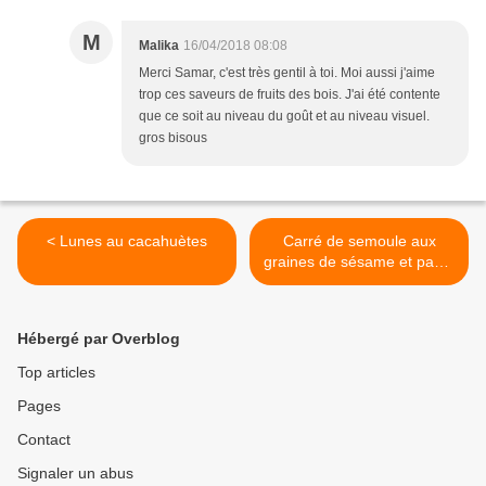
M
Malika
16/04/2018 08:08
Merci Samar, c'est très gentil à toi. Moi aussi j'aime
trop ces saveurs de fruits des bois. J'ai été contente
que ce soit au niveau du goût et au niveau visuel.
gros bisous
< Lunes au cacahuètes
Carré de semoule aux
graines de sésame et pavot
>
Hébergé par Overblog
Top articles
Pages
Contact
Signaler un abus