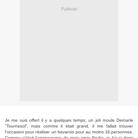
Publicité
Je me suis offert il y a quelques temps, un joli moule Demarle
"Tournesol", mais comme il était grand, il me fallait trouver
l'occasion pour réaliser un bavarois pour au moins 16 personnes.
Comme c'était l'anniversaire de mon amie Nadia, je lui ai donc