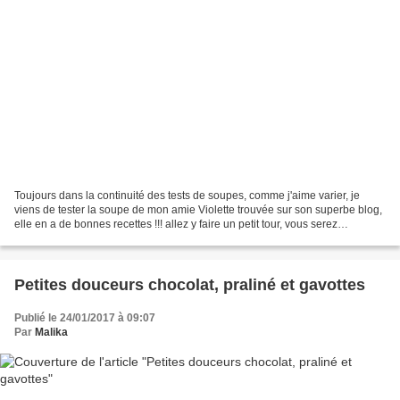
Toujours dans la continuité des tests de soupes, comme j'aime varier, je
viens de tester la soupe de mon amie Violette trouvée sur son superbe blog,
elle en a de bonnes recettes !!! allez y faire un petit tour, vous serez
heureux... Merci Violette pour...
Petites douceurs chocolat, praliné et gavottes
Publié le 24/01/2017 à 09:07
Par
Malika