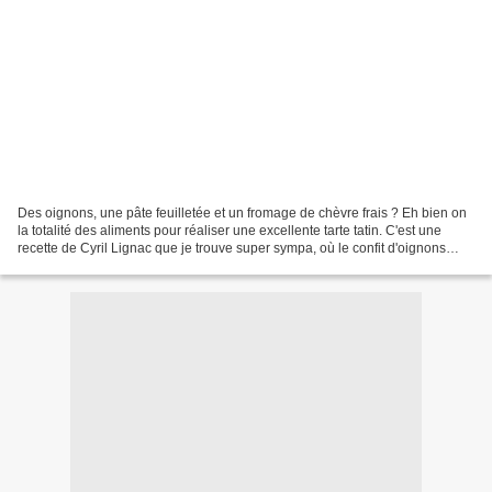
Des oignons, une pâte feuilletée et un fromage de chèvre frais ? Eh bien on
la totalité des aliments pour réaliser une excellente tarte tatin. C'est une
recette de Cyril Lignac que je trouve super sympa, où le confit d'oignons
mélangé au fromage frais...