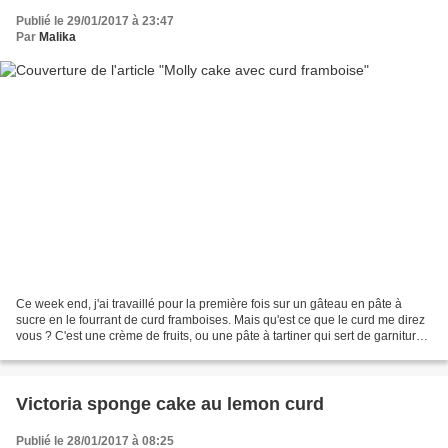
Publié le 29/01/2017 à 23:47
Par
Malika
Ce week end, j'ai travaillé pour la première fois sur un gâteau en pâte à
sucre en le fourrant de curd framboises. Mais qu'est ce que le curd me direz
vous ? C'est une crème de fruits, ou une pâte à tartiner qui sert de garniture
pour dessert. Vous le...
Victoria sponge cake au lemon curd
Publié le 28/01/2017 à 08:25