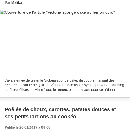
Par
Malika
J'avais envie de tester le Victoria sponge cake, du coup en faisant des
recherches sur le net, j'ai trouvé une recette assez sympa provenant du blog
de "Les délices de Mimm" que je remercie au passage pour ce gâteau
(d'origine anglaise) que je trouve...
Poêlée de choux, carottes, patates douces et
ses petits lardons au cookéo
Publié le 26/01/2017 à 08:08