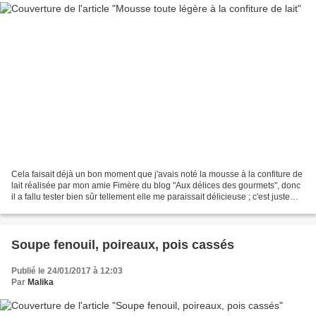
Cela faisait déjà un bon moment que j'avais noté la mousse à la confiture de
lait réalisée par mon amie Fimère du blog "Aux délices des gourmets", donc
il a fallu tester bien sûr tellement elle me paraissait délicieuse ; c'est juste
trop bon, léger, aéré,...
Soupe fenouil, poireaux, pois cassés
Publié le 24/01/2017 à 12:03
Par
Malika