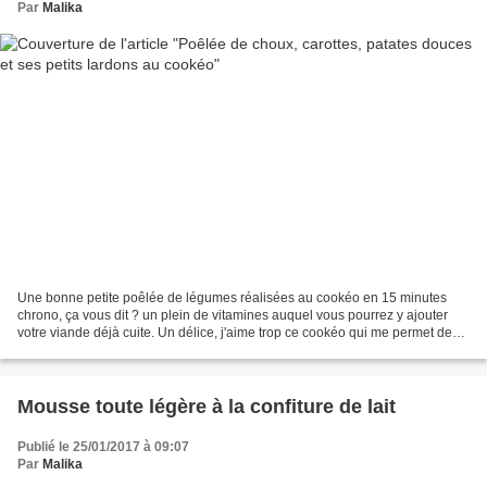
Par
Malika
Une bonne petite poêlée de légumes réalisées au cookéo en 15 minutes
chrono, ça vous dit ? un plein de vitamines auquel vous pourrez y ajouter
votre viande déjà cuite. Un délice, j'aime trop ce cookéo qui me permet de
déguster de bons petits plats comme...
Mousse toute légère à la confiture de lait
Publié le 25/01/2017 à 09:07
Par
Malika