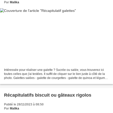
Par
Malika
Intéressée pour réaliser une galette ? Sucrée ou salée, vous trouverez ici
toutes celles que j'ai testées. Il suffit de cliquer sur le lien juste à côté de la
photo. Galettes salées - galette de courgettes - galette de quinoa et légumes
- galette de chou...
Récapitulatifs biscuit ou gâteaux rigolos
Publié le 28/11/2023 à 08:50
Par
Malika